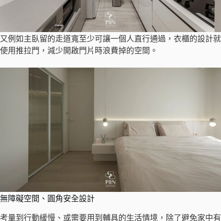
又例如主臥留的走道寬至少可讓一個人直行通過，衣櫃的設計就
使用推拉門，減少開啟門片時浪費掉的空間。
無障礙空間、圓角安全設計
考量到行動緩慢、或需要用到輔具的生活情境，除了避免家中有