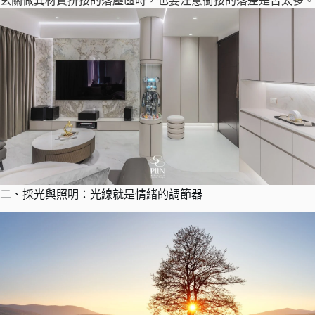
玄關做異材質拼接的落塵區時，也要注意銜接的落差是否太多。
二、採光與照明：光線就是情緒的調節器