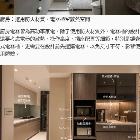
廚房：選用防火材質、電器櫃留散熱空間
廚房電器皆為高功率家電，除了使用防火材質外，電器櫃的設計
還要考慮電器的散熱、操作高度、插座配置等細節，特別是鑲嵌
式電器櫃，更需要在設計前先選購電器，以免尺寸不符、影響使
用體驗。