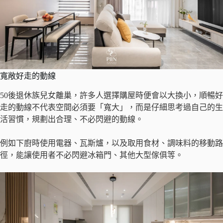
寬敞好走的動線
50後退休族兒女離巢，許多人選擇購屋時便會以大換小，順暢好
走的動線不代表空間必須要「寬大」，而是仔細思考過自己的生
活習慣，規劃出合理、不必閃避的動線。
例如下廚時使用電器、瓦斯爐，以及取用食材、調味料的移動路
徑，能讓使用者不必閃避冰箱門、其他大型傢俱等。