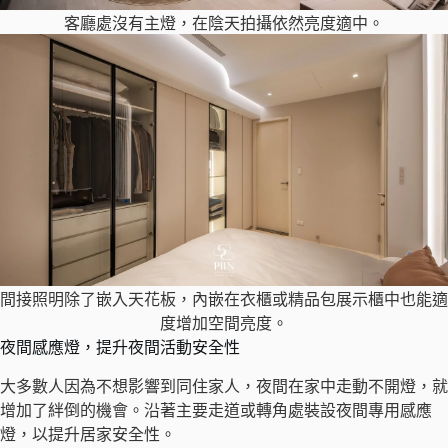
客廳處沒有主燈，在陰天拍攝依然亮度適中。
間接照明除了嵌入天花板，內嵌在衣櫃或精品包展示櫃中也能適
度增加空間亮度。
夜間感應燈，提升夜間活動安全性
大多數人因為不想影響到同住家人，夜間在家中走動不開燈，就
增加了絆倒的機會。沿著主要走道或轉角處裝設夜間專用感應
燈，以提升居家安全性。