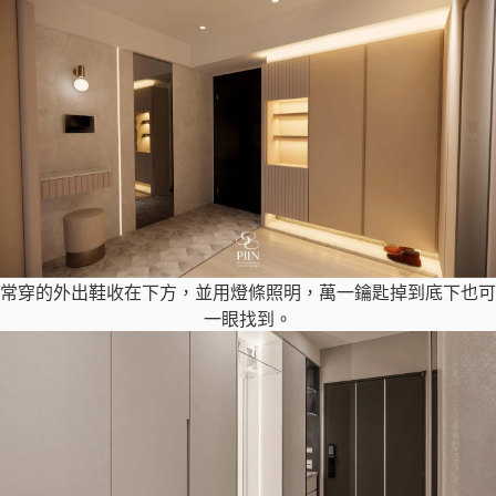
常穿的外出鞋收在下方，並用燈條照明，萬一鑰匙掉到底下也可
一眼找到。