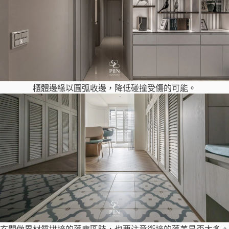
櫃體邊緣以圓弧收邊，降低碰撞受傷的可能。