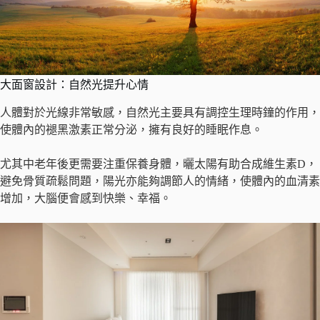
大面窗設計：自然光提升心情
人體對於光線非常敏感，自然光主要具有調控生理時鐘的作用，
使體內的褪黑激素正常分泌，擁有良好的睡眠作息。
尤其中老年後更需要注重保養身體，曬太陽有助合成維生素D，
避免骨質疏鬆問題，陽光亦能夠調節人的情緒，使體內的血清素
增加，大腦便會感到快樂、幸福。