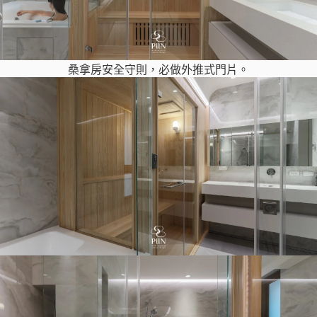
桑拿房安全守則，必做外推式門片。