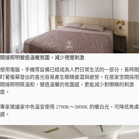
間接照明營造溫暖氛圍，減少視覺刺激
使用電腦、手機等設備已經成為人們日常生活的一部分，長時間
盯著螢幕發出的直光容易產生眼睛痠澀與疲勞。在居家空間採用
間接照明既溫和，營造溫馨的氛圍感，更能減少對眼睛的刺激
度。
專家建議家中色溫宜使用 2700K～3000K 的暖白光，可降低焦慮
感。