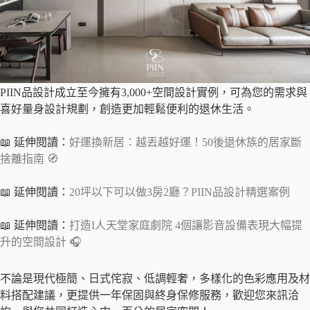
PIIN品設計成立至今擁有3,000+空間設計實例，可為您的需求與
喜好量身設計規劃，創造更加輕鬆便利的退休生活。
📖 延伸閱讀：
好運換新居：越丟越好運！50後退休族的居家斷
捨離指南 🧭
📖 延伸閱讀：
20坪以下可以做3房2廳？PIIN品設計精選案例
📖 延伸閱讀：
打造I人天堂家庭劇院 4個讓影音設備表現大幅提
升的空間設計 🎧
不論是現代極簡、日式侘寂、低調輕奢，多樣化的色彩應用及材
料搭配建議，更提供一年保固與終身保修服務，歡迎您來訊洽