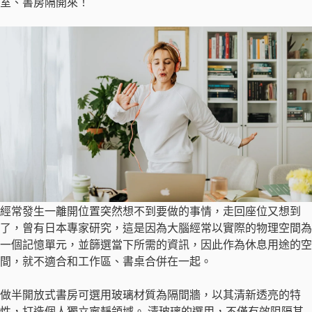
室、書房隔開來！
經常發生一離開位置突然想不到要做的事情，走回座位又想到
了，曾有日本專家研究，這是因為大腦經常以實際的物理空間為
一個記憶單元，並篩選當下所需的資訊，因此作為休息用途的空
間，就不適合和工作區、書桌合併在一起。
做半開放式書房可選用玻璃材質為隔間牆，以其清新透亮的特
性，打造個人獨立寧靜領域。 清玻璃的選用，不僅有效阻隔其