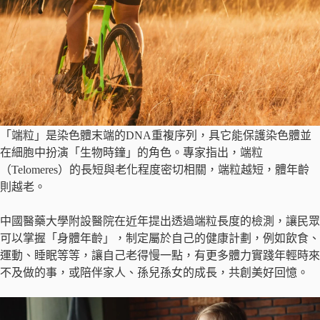
「端粒」是染色體末端的DNA重複序列，具它能保護染色體並
在細胞中扮演「生物時鐘」的角色。專家指出，端粒
（Telomeres）的長短與老化程度密切相關，端粒越短，體年齡
則越老。
中國醫藥大學附設醫院在近年提出透過端粒長度的檢測，讓民眾
可以掌握「身體年齡」，制定屬於自己的健康計劃，例如飲食、
運動、睡眠等等，讓自己老得慢一點，有更多體力實踐年輕時來
不及做的事，或陪伴家人、孫兒孫女的成長，共創美好回憶。