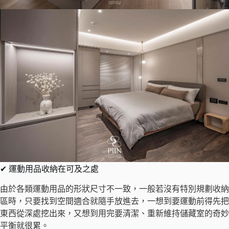
✔ 運動用品收納在可及之處
由於各類運動用品的形狀尺寸不一致，一般若沒有特別規劃收納
區時，只要找到空間適合就隨手放進去，一想到要運動前得先把
東西從深處挖出來，又想到用完要清潔、重新維持儲藏室的奇妙
平衡就很累。