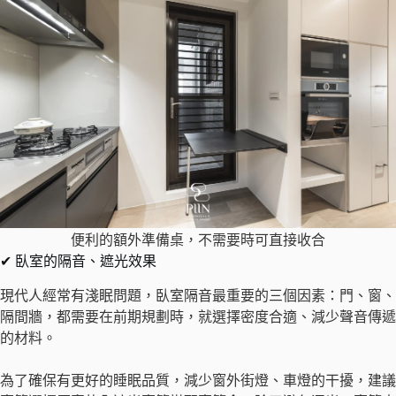
便利的額外準備桌，不需要時可直接收合
✔ 臥室的隔音、遮光效果
現代人經常有淺眠問題，臥室隔音最重要的三個因素：門、窗、
隔間牆，都需要在前期規劃時，就選擇密度合適、減少聲音傳遞
的材料。
為了確保有更好的睡眠品質，減少窗外街燈、車燈的干擾，建議