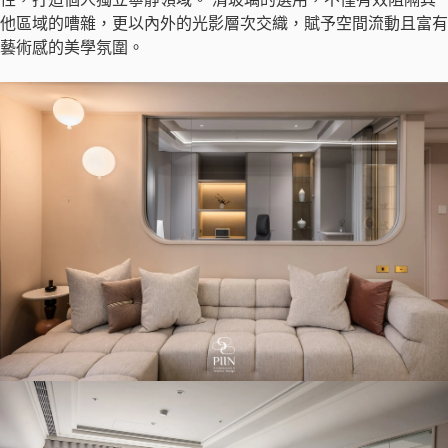
他區域的嘈雜，更以內外的光影層次交織，賦予空間流動且富有
藝術感的美學氛圍。