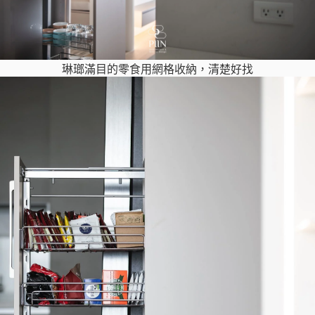
琳瑯滿目的零食用網格收納，清楚好找