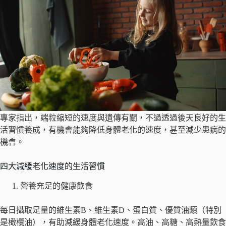
專家指出，端粒縮短的速度與遺傳有關，不過透過後天良好的生
活習慣養成，有機會能夠降低身體老化的速度，甚至減少患病的
機會。
四大減緩老化速度的生活習慣
營養充足的健康飲食
每日攝取足量的維生素B、維生素D、蛋白質、優質油類（特別
是橄欖油），有助減緩身體老化速度。高油、高糖、高熱量飲食