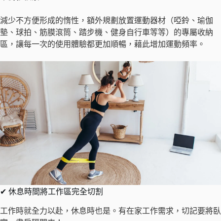
減少不方便形成的惰性，額外規劃放置運動器材（啞鈴、瑜伽
墊、球拍、筋膜滾筒、踏步機、健身自行車等等）的專屬收納
區，讓每一次的使用體驗都更加順暢，藉此增加運動頻率。
✔ 休息時間將工作區完全切割
工作時就全力以赴，休息時也是。有在家工作需求，切記要將臥