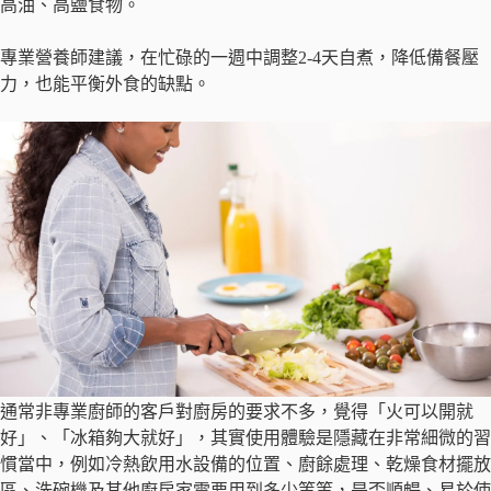
高油、高鹽食物。
專業營養師建議，在忙碌的一週中調整2-4天自煮，降低備餐壓
力，也能平衡外食的缺點。
通常非專業廚師的客戶對廚房的要求不多，覺得「火可以開就
好」、「冰箱夠大就好」，其實使用體驗是隱藏在非常細微的習
慣當中，例如冷熱飲用水設備的位置、廚餘處理、乾燥食材擺放
區、洗碗機及其他廚房家電要用到多少等等，是否順暢、易於使