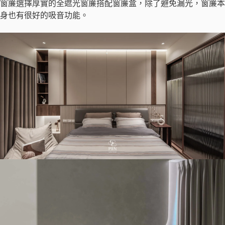
窗簾選擇厚實的全遮光窗簾搭配窗簾盒，除了避免漏光，窗簾本
身也有很好的吸音功能。