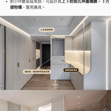
對小坪數家庭來說，可設計為
上下對開式神龕櫃體 + 下方
儲物櫃
，實用兼具。