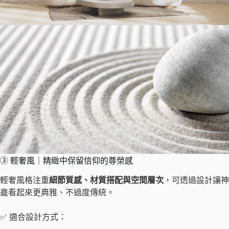
③ 輕奢風｜精緻中保留信仰的尊榮感
輕奢風格注重
細節質感、材質搭配與空間層次
，可透過設計讓神
龕看起來更典雅、不過度傳統。
✅ 適合設計方式：