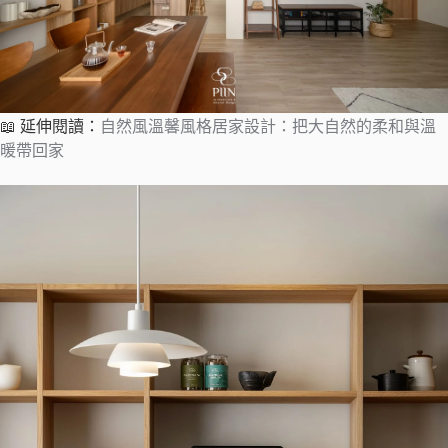
📖 延伸閱讀：
自然風溫馨風格居家設計：把大自然的柔和與溫
暖帶回家