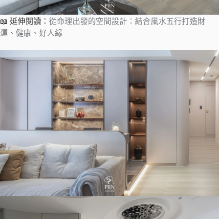
📖 延伸閱讀：
從命理出發的空間設計：結合風水五行打造財
運、健康、好人緣