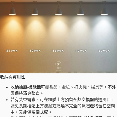
收納與實用性
收納抽屜/機能櫃
可藏香品、金紙、打火機、掃具等，不外
露保持清爽整齊。
若有焚香需求，可在櫃體上方預留全熱交換器的通風口，
避免長期櫃體上方燻黑或燃燒不完全的氣體產物留在空間
中，又能保留儀式感。