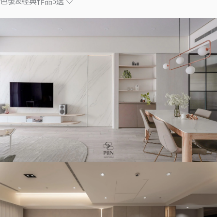
色號&經典作品5選 🤍