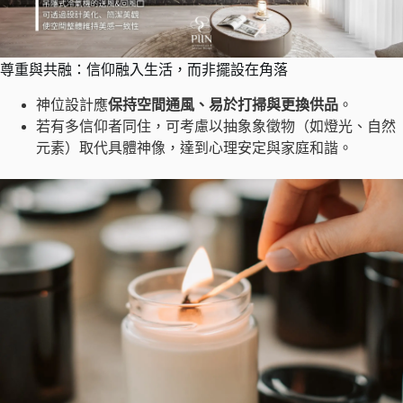
尊重與共融：信仰融入生活，而非擺設在角落
神位設計應
保持空間通風、易於打掃與更換供品
。
若有多信仰者同住，可考慮以抽象象徵物（如燈光、自然
元素）取代具體神像，達到心理安定與家庭和諧。