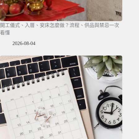
開工儀式、入厝、安床怎麼做？流程、供品與禁忌一次
看懂
2026-08-04