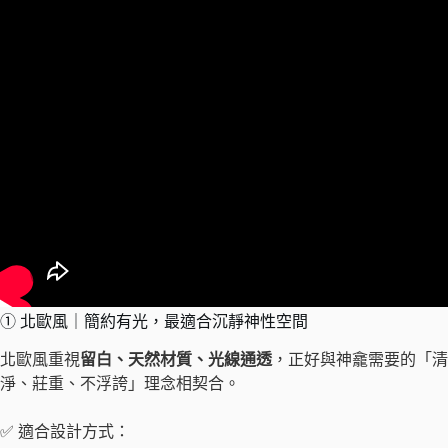
① 北歐風｜簡約有光，最適合沉靜神性空間
北歐風重視
留白、天然材質、光線通透
，正好與神龕需要的「清
淨、莊重、不浮誇」理念相契合。
✅ 適合設計方式：