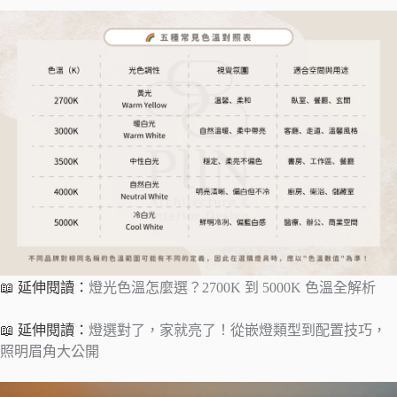
📖 延伸閱讀：
燈光色溫怎麼選？2700K 到 5000K 色溫全解析
📖 延伸閱讀：
燈選對了，家就亮了！從嵌燈類型到配置技巧，
照明眉角大公開