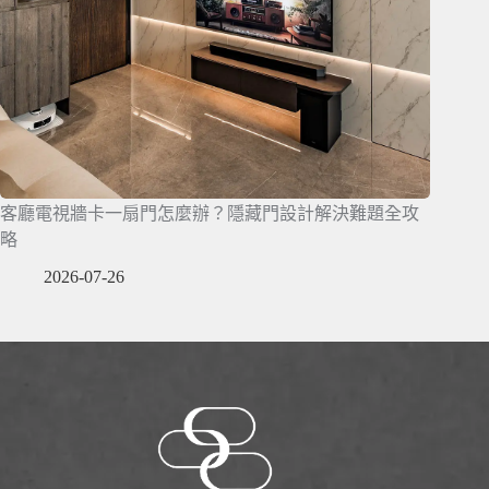
客廳電視牆卡一扇門怎麼辦？隱藏門設計解決難題全攻
略
2026-07-26