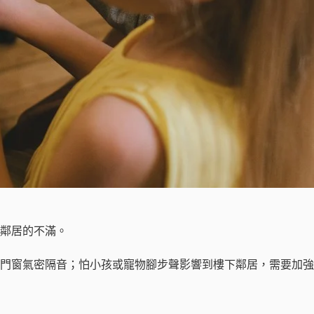
鄰居的不滿。
門窗氣密隔音；怕小孩或寵物腳步聲影響到樓下鄰居，需要加強