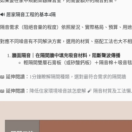
如果要在家中規劃樂器練習室，則需要額外的隔音對策。
🔊 居家隔音工程的基本4隔
隔音需求（阻絕音量的程度）依照屋況、實際格局、預算、用途
對應不同噪音有不同解決方案，選用的材質、搭配工法也大不相
牆面隔音｜在隔間牆中填充吸音材料，阻斷聲波傳播
輕隔間雙層石膏板（或矽酸鈣板）＋隔音棉＋吸音毯
📖 延伸閱讀：
1分鐘瞭解隔間種類，選對最符合需求的隔間牆
📖 延伸閱讀：
降低住家環境噪音該怎麼解 🧨 隔音材質及工法懶人