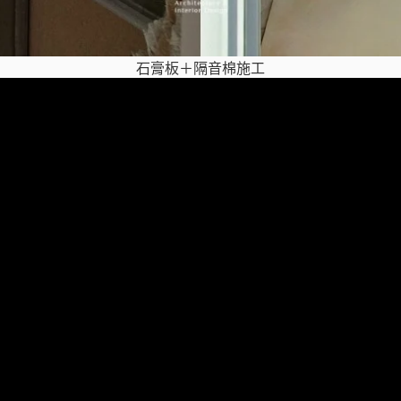
石膏板＋隔音棉施工