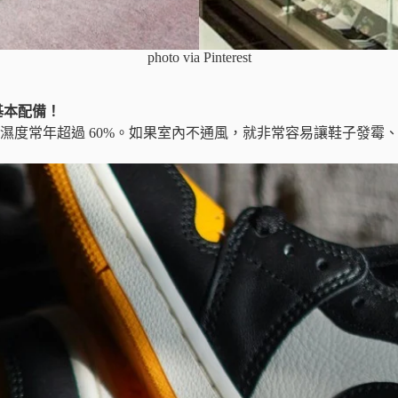
photo via Pinterest
基本配備！
濕度常年超過 60%。如果室內不通風，就非常容易讓鞋子發霉