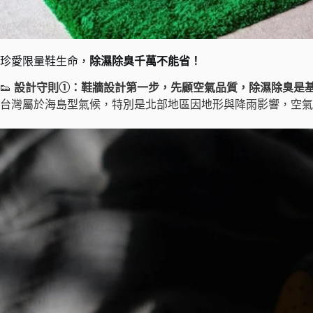
珍愛限量鞋生命，
除濕除臭千萬不能省！
👟
設計守則①：鞋牆設計第一步，先顧空氣品質，除濕除臭是
台灣屬於海島型氣候，特別是北部地區因地形與降雨影響，空氣