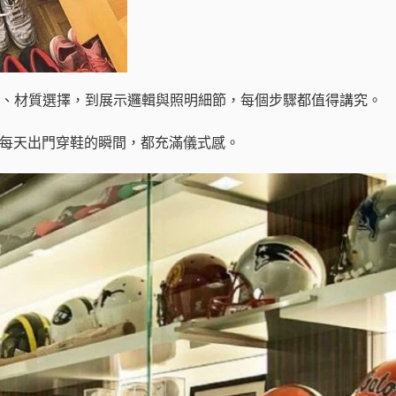
霉、材質選擇，到展示邏輯與照明細節，每個步驟都值得講究。
讓每天出門穿鞋的瞬間，都充滿儀式感。