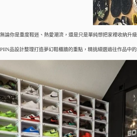
無論你是重度鞋迷、熱愛潮流，還是只是單純想把家裡收納升
PIIN品設計整理打造夢幻鞋櫃牆的重點，精挑細選過往作品