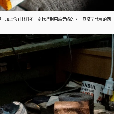
傅，加上修鞋材料不一定找得到原廠等級的，一旦壞了就真的回