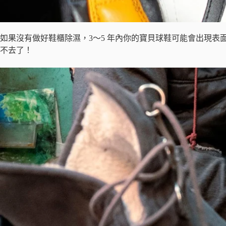
如果沒有做好鞋櫃除濕，3～5 年內你的寶貝球鞋可能會出現
不去了！