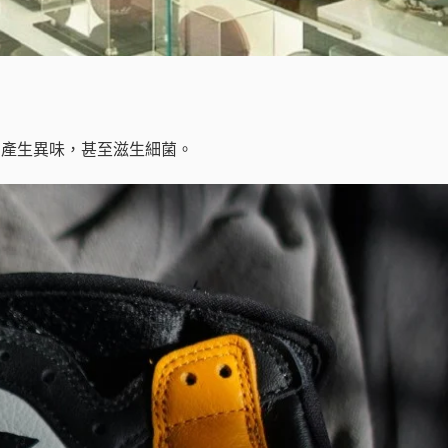
、產生異味，甚至滋生細菌。