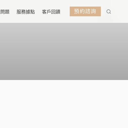
預約諮詢
見問題
服務據點
客戶回饋