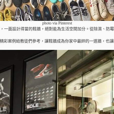
photo via Pinterest
級，一面設計得當的鞋牆，絕對能為生活空間加分。從除濕、防
中的精彩案例給教徒們參考，讓鞋牆成為你家中最帥的一道牆，也