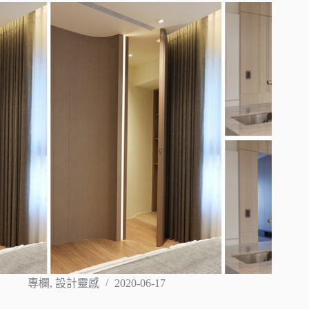
專欄
,
設計靈感
2020-06-17