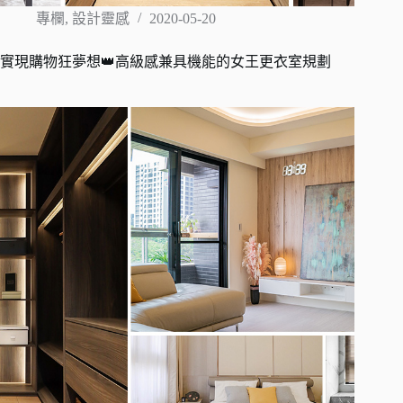
專欄
,
設計靈感
2020-05-20
實現購物狂夢想👑高級感兼具機能的女王更衣室規劃