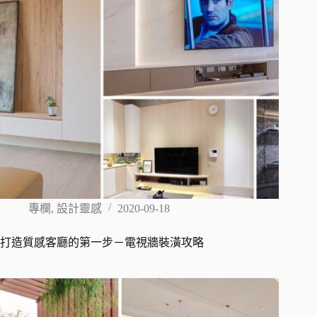
專欄
,
設計靈感
2020-09-18
打造質感客廳的第一步－電視牆裝潢攻略