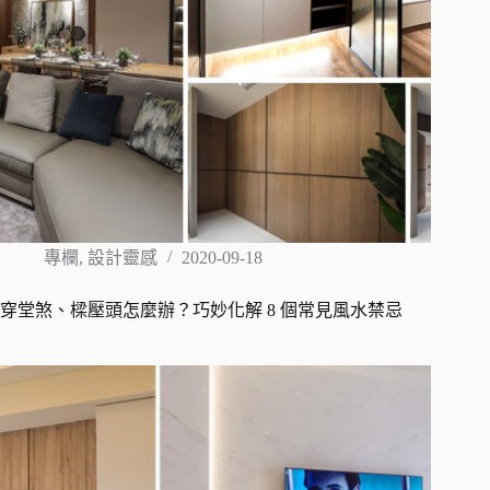
專欄
,
設計靈感
2020-09-18
穿堂煞、樑壓頭怎麼辦？巧妙化解 8 個常見風水禁忌