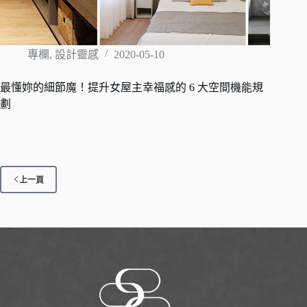
專欄
,
設計靈感
2020-05-10
最懂妳的細節魔！提升女屋主幸福感的 6 大空間機能規
劃
上一頁