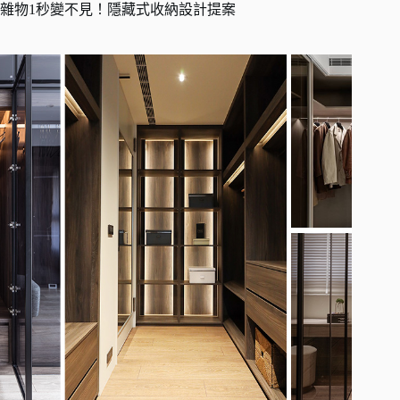
雜物1秒變不見！隱藏式收納設計提案