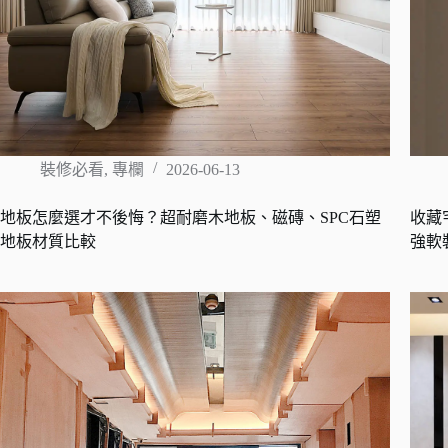
裝修必看
,
專欄
2026-06-13
地板怎麼選才不後悔？超耐磨木地板、磁磚、SPC石塑
收藏
地板材質比較
強軟