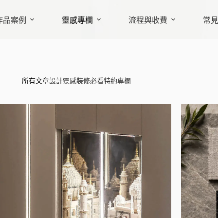
作品案例
靈感專欄
流程與收費
常
所有文章
設計靈感
裝修必看
特約專欄