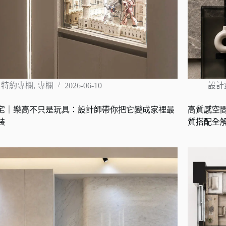
特約專欄
,
專欄
2026-06-10
設計
宅｜樂高不只是玩具：設計師帶你把它變成家裡最
高質感空
裝
質搭配全