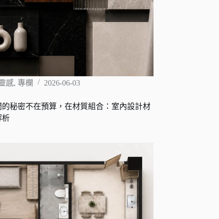
靈感
,
專欄
2026-06-03
間的秘密不在預算，在材質組合：室內設計材
解析