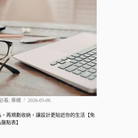
必看
,
專欄
2026-05-06
品，再規劃收納，讓設計更貼近你的生活【免
品盤點表】