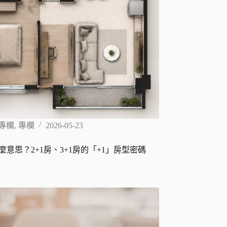
專欄
,
專欄
2026-05-23
什麼意思？2+1房、3+1房的「+1」房型密碼