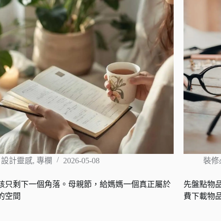
設計靈感
,
專欄
2026-05-08
裝修
該只剩下一個角落。母親節，給媽媽一個真正屬於
先盤點物
的空間
費下載物